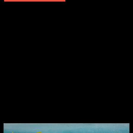
Попытка заняться спортом №2
Попытка заняться спортом №10
Попытка заняться спортом №7
Попытка заняться спортом №3
Попытка заняться спортом №9
Попытка заняться спортом №6
Попытка заняться спортом №8
Смотри, как все похорошело