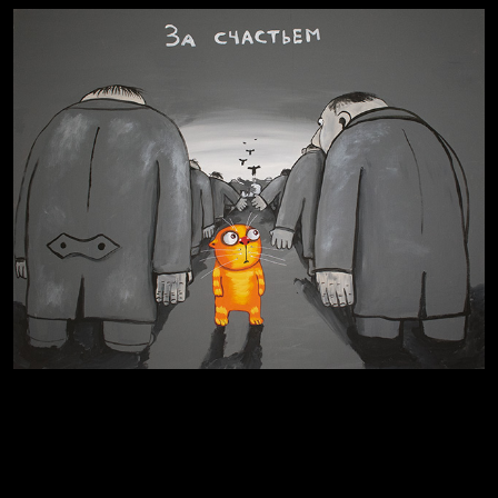
Russian Federation
Давайте тешить себя иллюзиями
Мизантроп