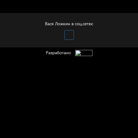
Полудруг
Вася Ложкин в соц.сетях:
Разработано