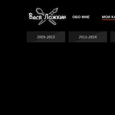
ОБО МНЕ
МОИ К
2009-2013
2013-2014
Явка провалена
Хватит отвлекать
Спящий кот
Родина знает