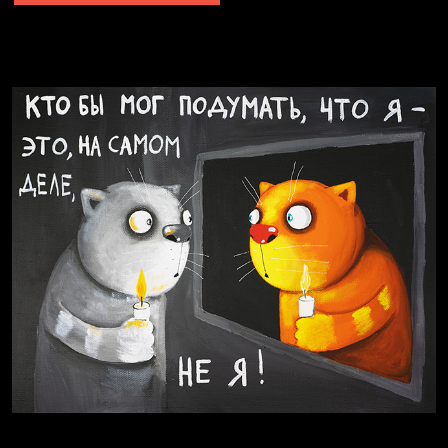
Явка провалена