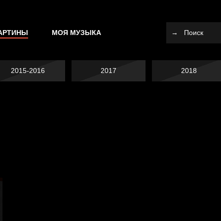
АРТИНЫ
МОЯ МУЗЫКА
2015-2016
2017
2018
Я это не я
Темный лес
СМЕРШ
Разум осветил