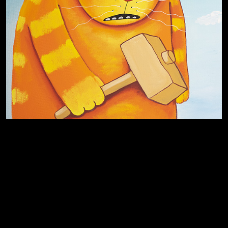
Хватит отвлекать
Темный лес
Схема сборки кота