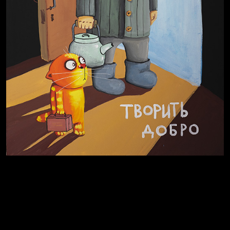
Полудруг