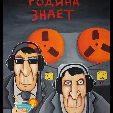
Свинтиликтуалы