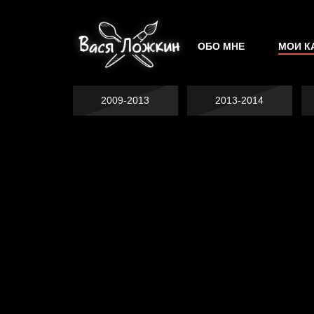
ОБО МНЕ
МОИ К
2009-2013
2013-2014
Не грузи
На потом