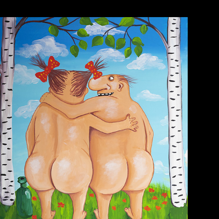
Голова
Воздух свободы
Внутренний мир