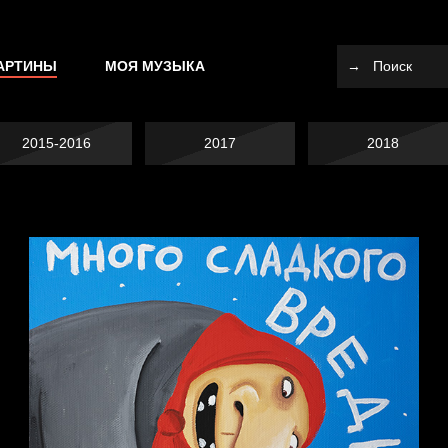
АРТИНЫ
МОЯ МУЗЫКА
2015-2016
2017
2018
Не вижу, не слышу,
не скажу