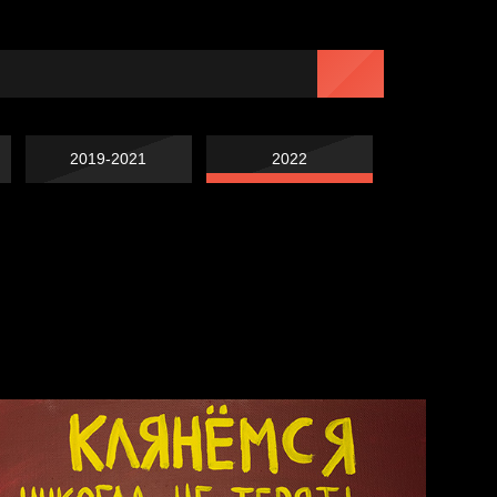
2019-2021
2022
Навстречу весне
Лишние детали
Голова
Весна