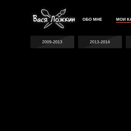
ОБО МНЕ
МОИ К
2009-2013
2013-2014
Не грузи
На потом
Котоград
Воздух свободы