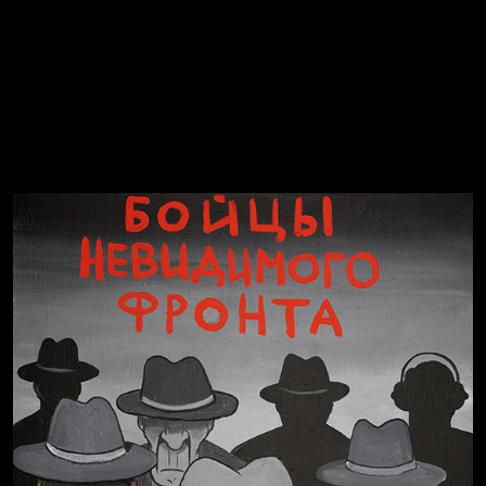
Воздух свободы
Внутренний мир
Весна
А у нас в квартире газ
Голова