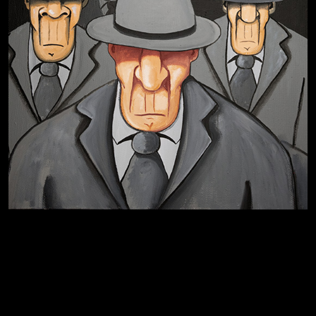
Бдительность
Попытка заняться спортом №4