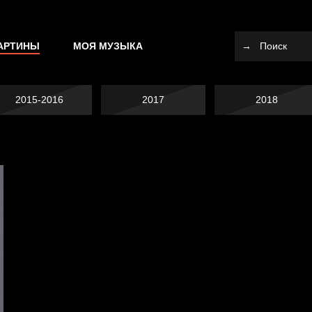
АРТИНЫ
МОЯ МУЗЫКА
2015-2016
2017
2018
Не вижу, не слышу,
Много сладкого
не скажу
Котоград
вредно
Голова