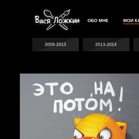
ОБО МНЕ
МОИ К
2009-2013
2013-2014
Не грузи