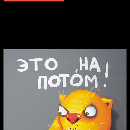
Не грузи
Не вижу, не слышу, не скажу
Навстречу весне