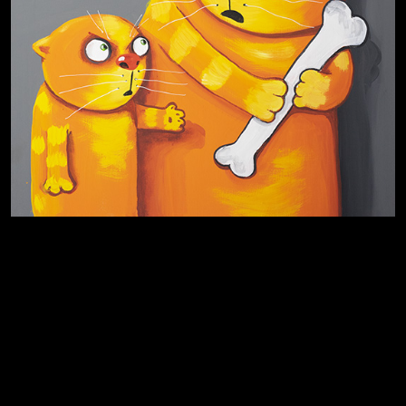
Много сладкого вредно
Лишние детали
Котоград