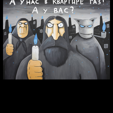
Весна
Бойцы невидимого фронта