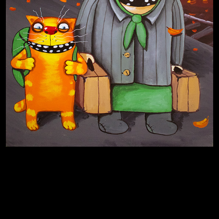
Иди
В каком смысле?