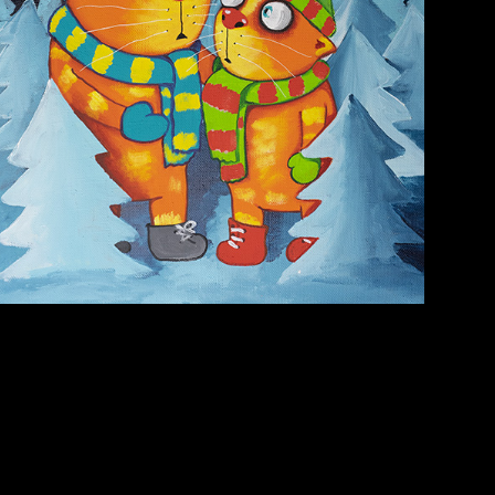
Лишние детали
Голова