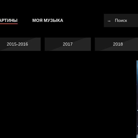
АРТИНЫ
МОЯ МУЗЫКА
2015-2016
2017
2018
Не вижу, не слышу,
не скажу