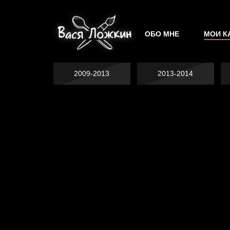
ОБО МНЕ
МОИ К
2009-2013
2013-2014
Не грузи