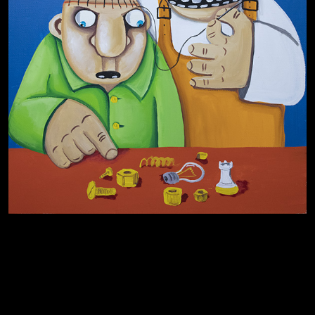
Котоград