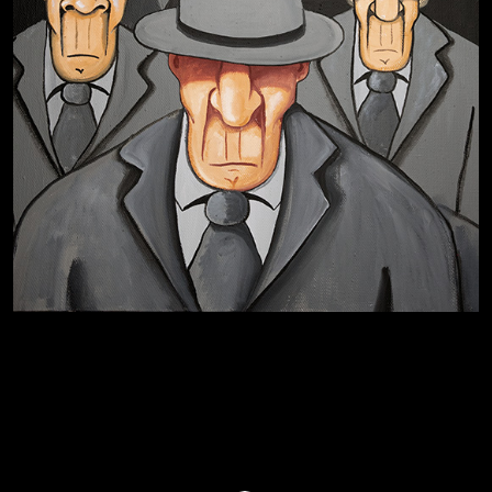
Бдительность
Попытка заняться спортом №4