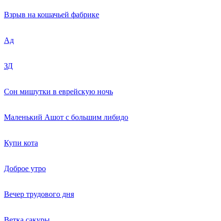
Взрыв на кошачьей фабрике
Ад
ЗД
Сон мишутки в еврейскую ночь
Маленький Ашот с большим либидо
Купи кота
Доброе утро
Вечер трудового дня
Ветка сакуры