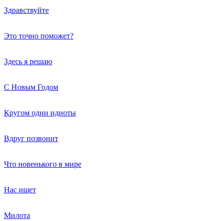
Здравствуйте
Это точно поможет?
Здесь я решаю
С Новым Годом
Кругом одни идиоты
Вдруг позвонит
Что новенького в мире
Нас ищет
Милота