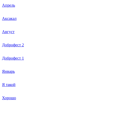
Апрель
Аксакал
Август
Доброфест 2
Доброфест 1
Январь
Я такой
Хорошо