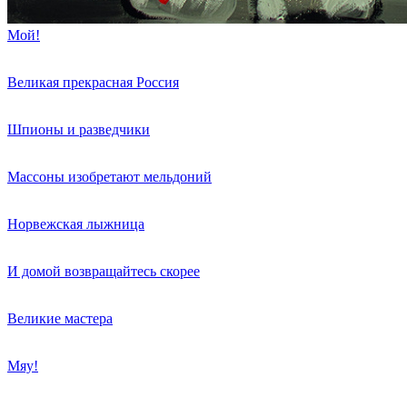
Мой!
Великая прекрасная Россия
Шпионы и разведчики
Массоны изобретают мельдоний
Норвежская лыжница
И домой возвращайтесь скорее
Великие мастера
Мяу!