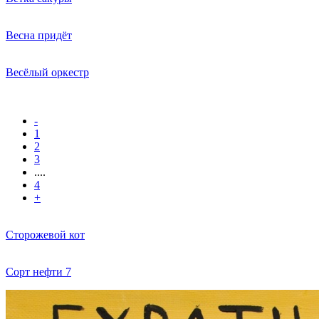
Весна придёт
Весёлый оркестр
-
1
2
3
....
4
+
Сторожевой кот
Сорт нефти 7