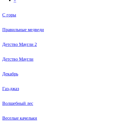
+
С горы
Правильные медведи
Детство Маугли 2
Детство Маугли
Декабрь
Газ-джаз
Волшебный лес
Веселые качельки