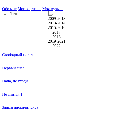
Обо мне
Мои картины
Моя музыка
2009-2013
2013-2014
2015-2016
2017
2018
2019-2021
2022
Свободный полет
Первый снег
Папа, не уходи
Не спится 1
Зайцы апокалипсиса