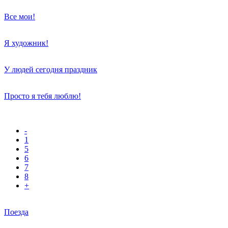
Все мои!
Я художник!
У людей сегодня праздник
Просто я тебя люблю!
-
1
5
6
7
8
+
Поезда