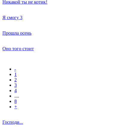
Никакой ты не котик!
Я смогу 3
Прошла осень
Оно того стоит
-
1
2
3
4
....
8
+
Господи...