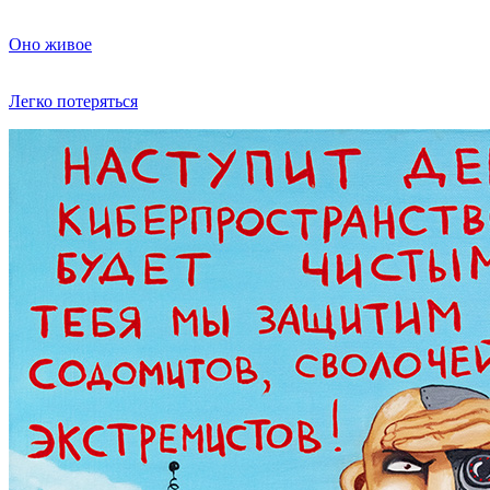
Оно живое
Легко потеряться