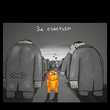
Попытка заняться спортом №8
Попытка заняться спортом №10
Смотри, как все похорошело
Russian Federation
Давайте тешить себя иллюзиями