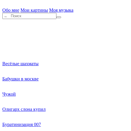
Обо мне
Мои картины
Моя музыка
Весёлые шахматы
Бабушки в москве
Чужой
Олигарх слона купил
Буратинизация 007