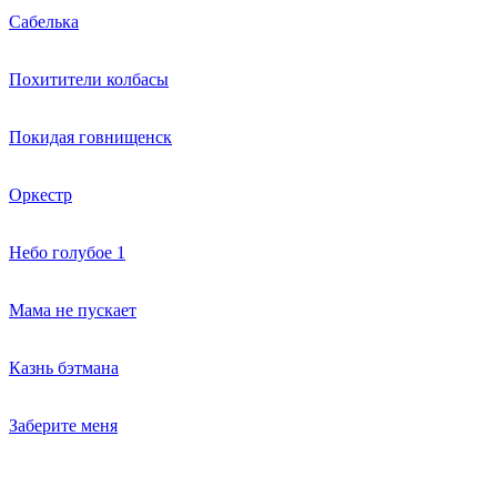
Сабелька
Похитители колбасы
Покидая говнищенск
Оркестр
Небо голубое 1
Мама не пускает
Казнь бэтмана
Заберите меня