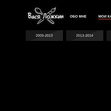
ОБО МНЕ
МОИ К
2009-2013
2013-2014
Не грузи
На потом
Котоград
Воздух свободы