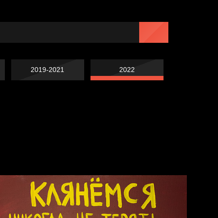
2019-2021
2022
Навстречу весне
Лишние детали
Голова
Весна