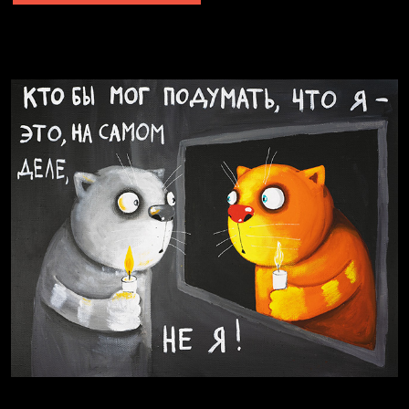
Явка провалена