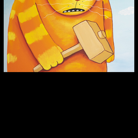
Хватит отвлекать
Темный лес
Схема сборки кота