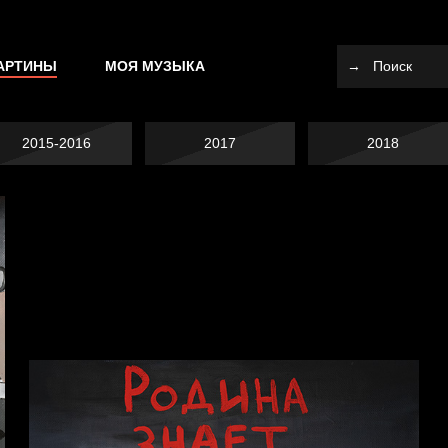
АРТИНЫ
МОЯ МУЗЫКА
2015-2016
2017
2018
Я это не я
Хватит отвлекать
Схема сборки кота
СМЕРШ