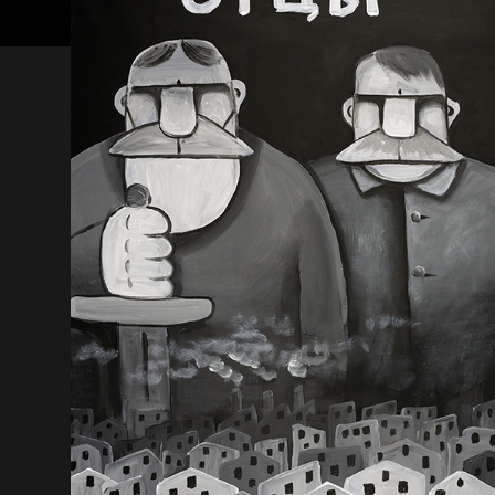
Пора творить добро