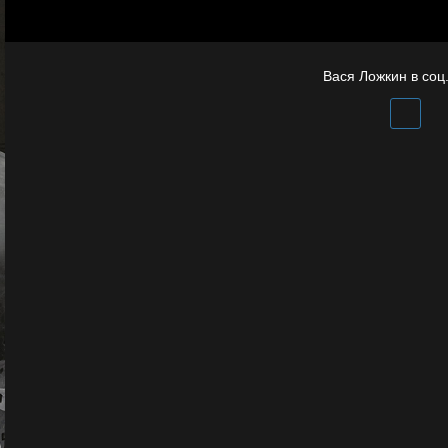
Полудруг
Вася Ложкин в соц.