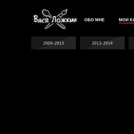
ОБО МНЕ
МОИ К
2009-2013
2013-2014
Попытка заняться
Попытка заняться
спортом №2
Попытка заняться
спортом №3
Давайте тешить
спортом №8