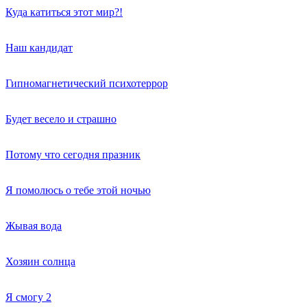
Куда катиться этот мир?!
Наш кандидат
Гипномагнетический психотеррор
Будет весело и страшно
Потому что сегодня празник
Я помолюсь о тебе этой ночью
Жывая вода
Хозяин солнца
Я смогу 2