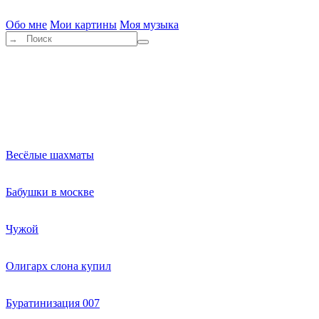
Обо мне
Мои картины
Моя музыка
Весёлые шахматы
Бабушки в москве
Чужой
Олигарх слона купил
Буратинизация 007