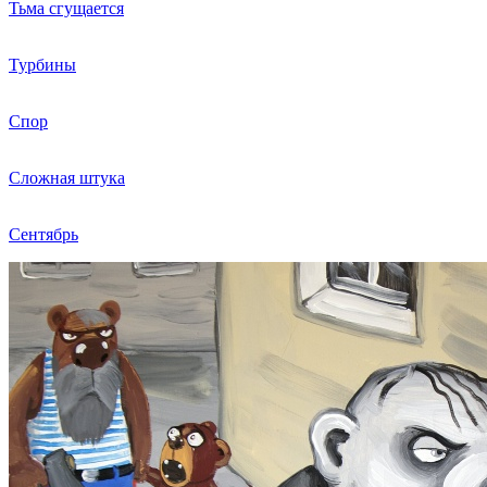
Тьма сгущается
Турбины
Спор
Сложная штука
Сентябрь