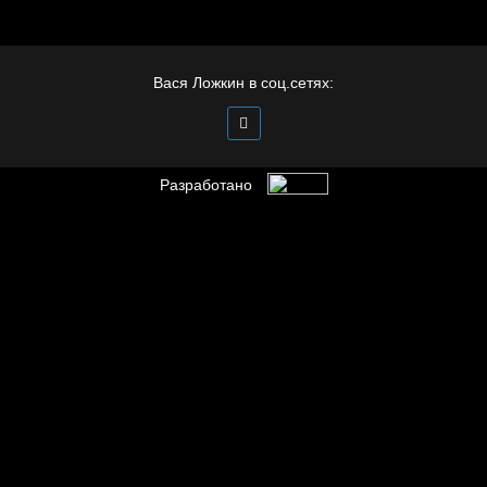
Бойцы невидимого
фронта
Вася Ложкин в соц.сетях:
Разработано