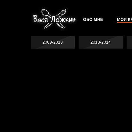
ОБО МНЕ
МОИ К
2009-2013
2013-2014
Не грузи
На потом
Котоград
Воздух свободы