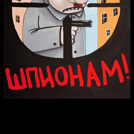
Свинтиликтуалы