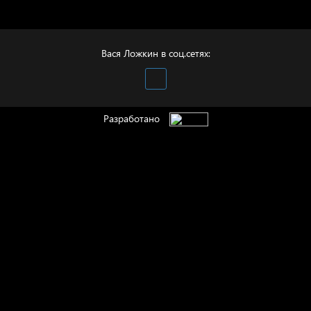
Иди
Вася Ложкин в соц.сетях:
Разработано