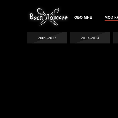
ОБО МНЕ
МОИ К
2009-2013
2013-2014
Попытка заняться
Попытка заняться
спортом №2
Попытка заняться
спортом №3
Давайте тешить
спортом №8