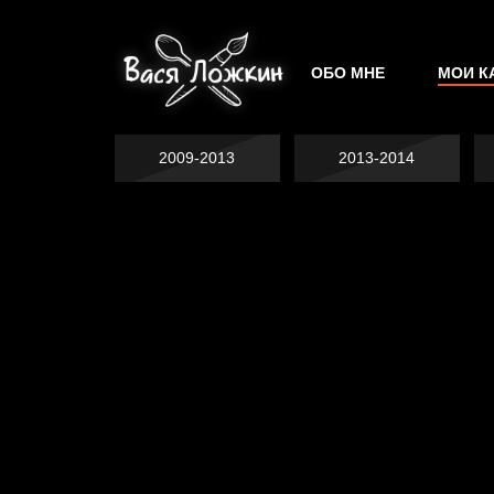
ОБО МНЕ
МОИ К
2009-2013
2013-2014
Попытка заняться
Попытка заняться
спортом №2
Попытка заняться
спортом №3
Давайте тешить
спортом №8