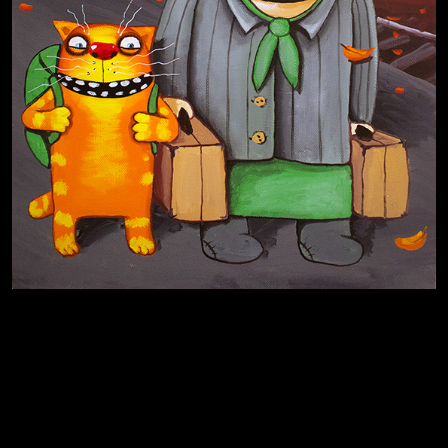
Иди
В каком смысле?