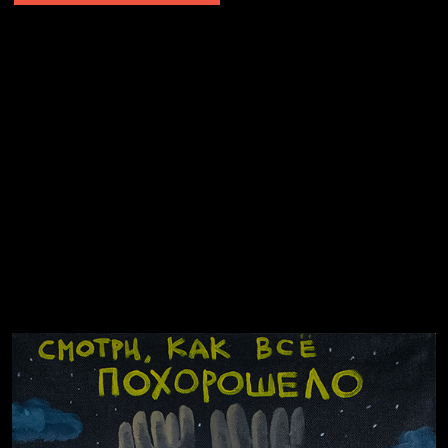
Попытка заняться спортом №2
Попытка заняться спортом №10
Попытка заняться спортом №7
Попытка заняться спортом №3
Попытка заняться спортом №9
Попытка заняться спортом №6
Попытка заняться спортом №8