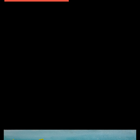
Попытка заняться спортом №2
Попытка заняться спортом №10
Попытка заняться спортом №7
Попытка заняться спортом №3
Попытка заняться спортом №9
Попытка заняться спортом №6
Попытка заняться спортом №8
Смотри, как все похорошело