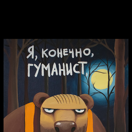
Russian Federation
Давайте тешить себя иллюзиями
За счастьем
Смотри, как все похорошело