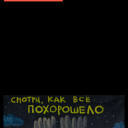
Попытка заняться спортом №2
Попытка заняться спортом №10
Попытка заняться спортом №7
Попытка заняться спортом №3
Попытка заняться спортом №9
Попытка заняться спортом №6
Попытка заняться спортом №8