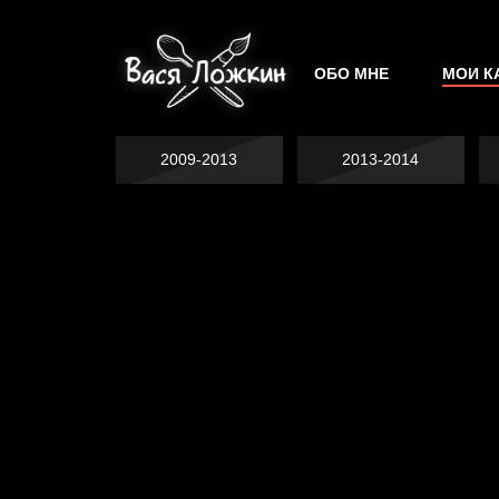
ОБО МНЕ
МОИ К
2009-2013
2013-2014
Попытка заняться
Попытка заняться
спортом №2
Попытка заняться
спортом №3
Давайте тешить
спортом №8