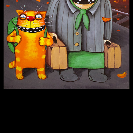
Иди
В каком смысле?