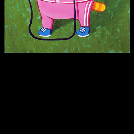
Попытка заняться спортом №9
Попытка заняться спортом №6
Попытка заняться спортом №8
Смотри, как все похорошело
Russian Federation