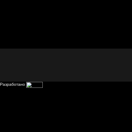
себя иллюзиями
Разработано