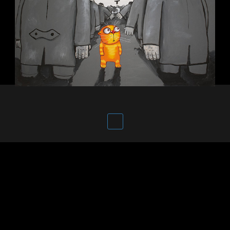
За счастьем