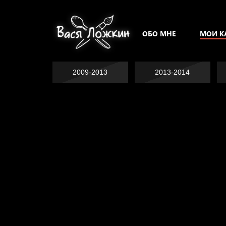
ОБО МНЕ
МОИ К
2009-2013
2013-2014
Попытка заняться
Попытка заняться
спортом №2
Попытка заняться
спортом №3
Давайте тешить
спортом №8