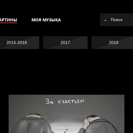
АРТИНЫ
МОЯ МУЗЫКА
2015-2016
2017
2018
Попытка заняться
Попытка заняться
спортом №10
Смотри, как все
спортом №9
похорошело