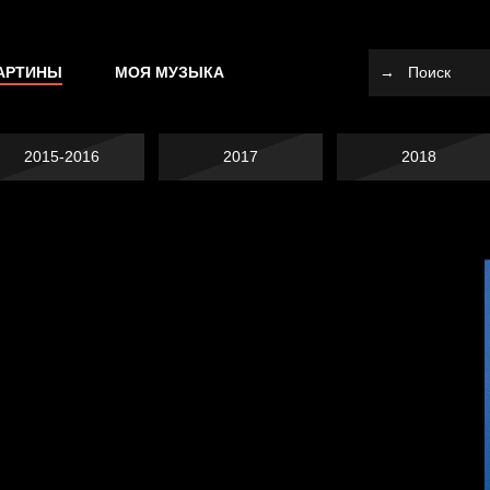
АРТИНЫ
МОЯ МУЗЫКА
2015-2016
2017
2018
Не вижу, не слышу,
Много сладкого
не скажу
вредно