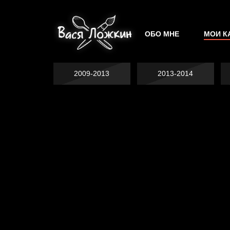
ОБО МНЕ
МОИ К
2009-2013
2013-2014
Не грузи
На потом