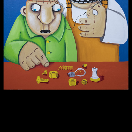
Котоград