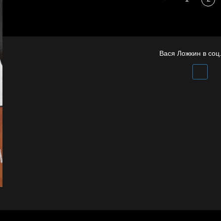
Бдительность
газ
Вася Ложкин в соц.