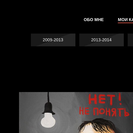
ОБО МНЕ
МОИ К
2009-2013
2013-2014
Не грузи
На потом
Котоград