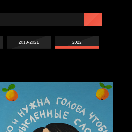
2019-2021
2022
Навстречу весне
Лишние детали