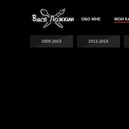
ОБО МНЕ
МОИ К
2009-2013
2013-2014
Не грузи
На потом
Котоград