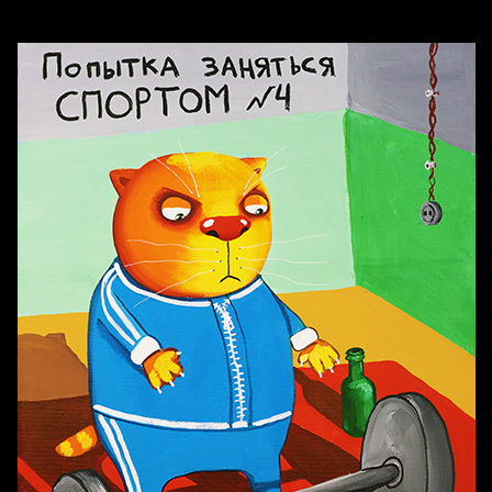
Бойцы невидимого фронта
Бдительность