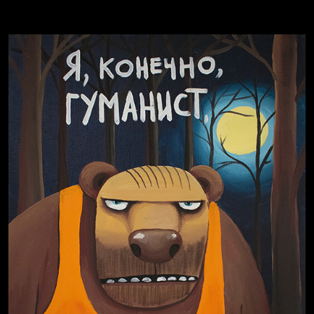
Russian Federation
Давайте тешить себя иллюзиями
За счастьем