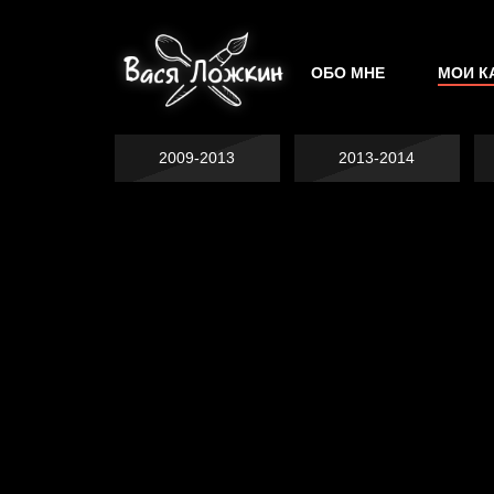
ОБО МНЕ
МОИ К
2009-2013
2013-2014
Попытка заняться
Попытка заняться
спортом №2
Попытка заняться
спортом №3
Давайте тешить
спортом №8