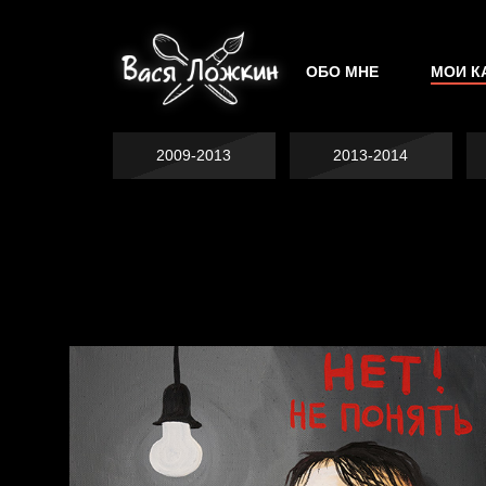
ОБО МНЕ
МОИ К
2009-2013
2013-2014
Не грузи
На потом
Котоград