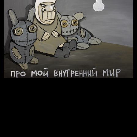
Весна
А у нас в квартире газ
Бойцы невидимого фронта
Внутренний мир