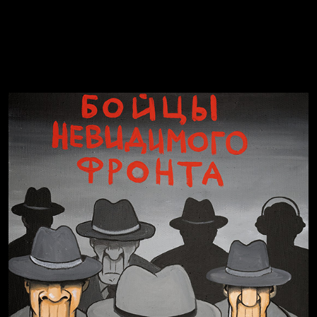
Голова
Воздух свободы
Внутренний мир
Весна
А у нас в квартире газ