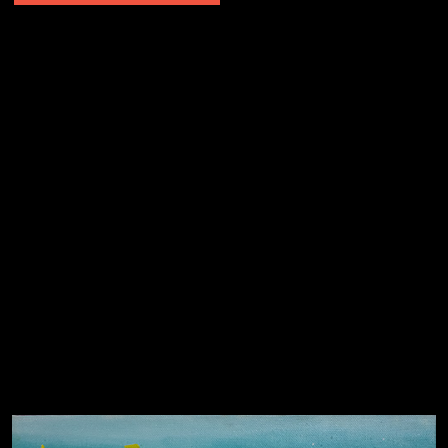
Попытка заняться спортом №2
Попытка заняться спортом №10
Попытка заняться спортом №7
Попытка заняться спортом №3
Попытка заняться спортом №9
Попытка заняться спортом №6
Попытка заняться спортом №8
Смотри, как все похорошело