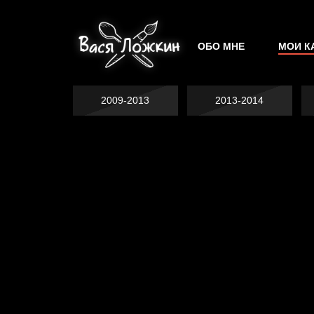
ОБО МНЕ
МОИ К
2009-2013
2013-2014
Явка провалена