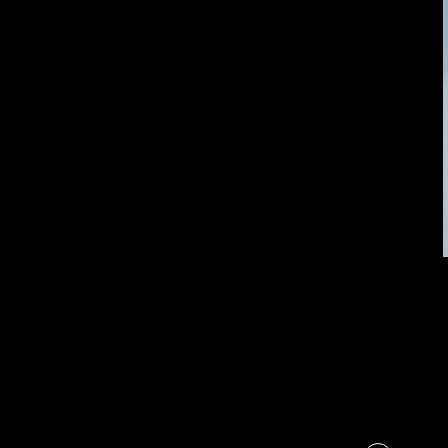
Темный лес
СМЕРШ